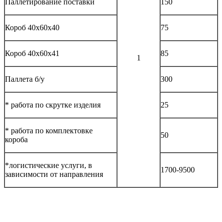
Паллетирование поставки
150
Короб 40х60х40
75
Короб 40х60х41
85
1
Паллета б/у
300
* работа по скрутке изделия
25
* работа по комплектовке
50
короба
*логистические услуги, в
1700-9500
зависимости от направления