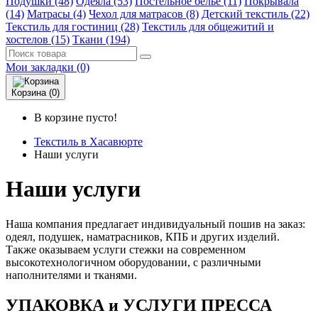
Подушки (48)
Одеяла (53)
Постельное белье (11)
Покрывала
(14)
Матрасы (4)
Чехол для матрасов (8)
Детский текстиль (22)
Текстиль для гостиниц (28)
Текстиль для общежитий и
хостелов (15)
Ткани (194)
Мои закладки (0)
Корзина (0)
В корзине пусто!
Текстиль в Хасавюрте
Наши услуги
Наши услуги
Наша компания предлагает индивидуальный пошив на заказ:
одеял, подушек, наматрасников, КПБ и других изделий.
Также оказываем услуги стежки на современном
высокотехнологичном оборудовании, с различными
наполнителями и тканями.
УПАКОВКА и УСЛУГИ ПРЕССА